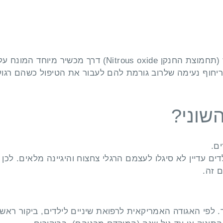
גז צחוק נועד להרגעה קלה של הילד. ילדים נושמים את הגז (תחמוצת החנקן Nitrous oxide) דרך מכשיר מיוחד המונח 
חוף נעימה שלרוב גורמת להם לעבור את הטיפול כשהם רגוע
השוני?
ם.
ים עדיין לא סיגלו לעצמם הרגלי צחצוח והיגיינה מלאים. לכן
 זה.
. לפי האגודה האמריקאית לרפואת שיניים לילדים, ביקור ראשו