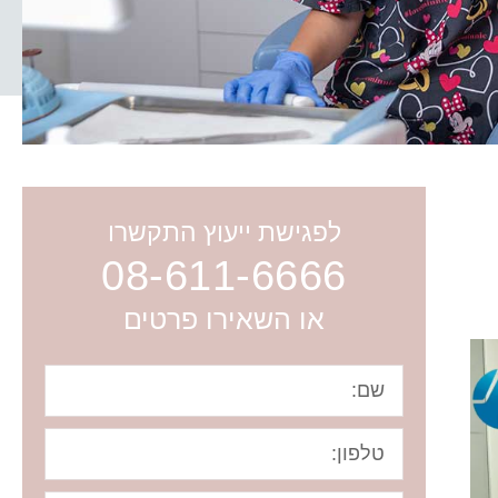
לפגישת ייעוץ התקשרו
08-611-6666
או השאירו פרטים