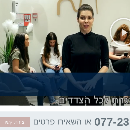
077-23
או השאירו פרטים
יצירת קשר