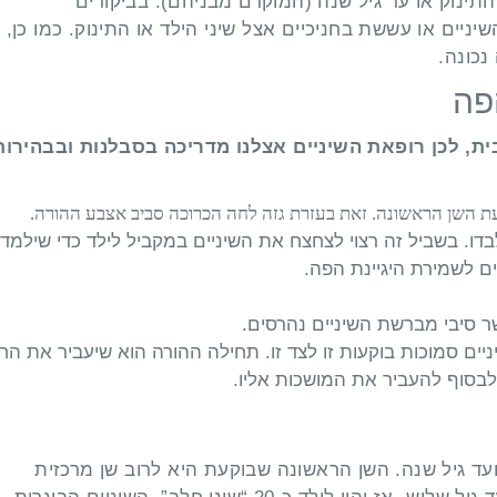
ינוק או עד גיל שנה (המוקדם מבניהם). בביקורים
יים או עששת בחניכיים אצל שיני הילד או התינוק. כמו כן,
נכונה.
פה
, לכן רופאת השיניים אצלנו מדריכה בסבלנות ובבהירות
ת השן הראשונה. זאת בעזרת גזה לחה הכרוכה סביב אצבע ההורה.
יים לבדו. בשביל זה רצוי לצחצח את השיניים במקביל לילד כדי שילמד
ים לשמירת היגיינת הפה.
ם סמוכות בוקעות זו לצד זו. תחילה ההורה הוא שיעביר את הח
ולבסוף להעביר את המושכות אליו.
 גיל שנה. השן הראשונה שבוקעת היא לרוב שן מרכזית