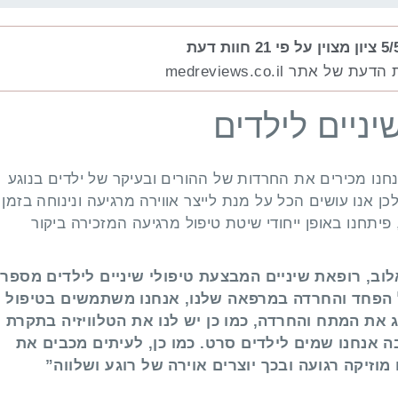
ן מצוין על פי 21 חוות דעת
ל אתר medreviews.co.il
יניים לילדים
נו מכירים את החרדות של ההורים ובעיקר של ילדים בנוגע
ולכן אנו עושים הכל על מנת לייצר אווירה מרגיעה ונינוחה בזמן
פיתחנו באופן ייחודי שיטת טיפול מרגיעה המזכירה ביקור
לוב, רופאת שיניים המבצעת טיפולי שיניים לילדים מספרת
 הפחד והחרדה במרפאה שלנו, אנחנו משתמשים בטיפול
 את המתח והחרדה, כמו כן יש לנו את הטלוויזיה בתקרת
 אנחנו שמים לילדים סרט. כמו כן, לעיתים מכבים את
וזיקה רגועה ובכך יוצרים אוירה של רוגע ושלווה”